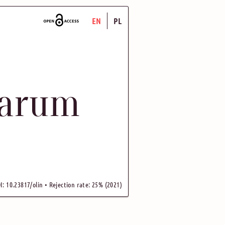
EN
PL
uarum
I: 10.23817/olin • Rejection rate: 25% (2021)