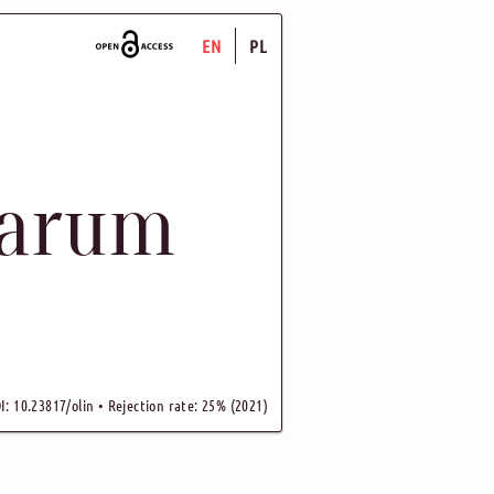
EN
PL
uarum
I: 10.23817/olin • Rejection rate: 25% (2021)